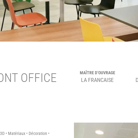
MAÎTRE D‘OUVRAGE
ONT OFFICE
LA FRANCAISE
 3D • Matériaux • Décoration •