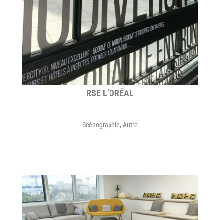
RSE L’ORÉAL
Scénographie
,
Autre