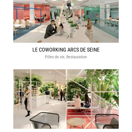
LE COWORKING ARCS DE SEINE
Pôles de vie
,
Restauration