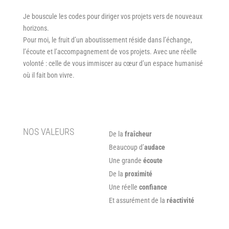
Je bouscule les codes pour diriger vos projets vers de nouveaux
horizons.
Pour moi, le fruit d’un aboutissement réside dans l’échange,
l’écoute et l’accompagnement de vos projets. Avec une réelle
volonté : celle de vous immiscer au cœur d’un espace humanisé
où il fait bon vivre.
NOS VALEURS
De la
fraîcheur
Beaucoup d’
audace
Une grande
écoute
De la
proximité
Une réelle
confiance
Et assurément de la
réactivité